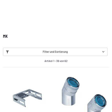
MK
Filter und Sortierung
Artikel 1 - 36 von 62