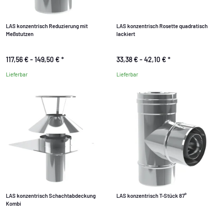
LAS konzentrisch Reduzierung mit
LAS konzentrisch Rosette quadratisch
Meßstutzen
lackiert
117,56 € -
149,50 €
*
33,38 € -
42,10 €
*
Lieferbar
Lieferbar
LAS konzentrisch Schachtabdeckung
LAS konzentrisch T-Stück 87°
Kombi