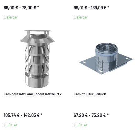
66,00 € -
78,00 €
*
99,01 € -
139,09 €
*
Lieferbar
Lieferbar
Kaminaufsatz Lamellenaufsatz WGM 2
Kaminfuß für T-Stück
105,74 € -
142,03 €
*
67,20 € -
73,20 €
*
Lieferbar
Lieferbar