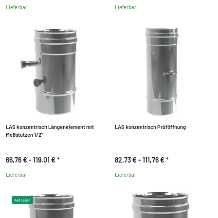
Lieferbar
Lieferbar
LAS konzentrisch Längenelement mit
LAS konzentrisch Prüföffnung
Meßstutzen 1/2"
66,76 € -
119,01 €
*
82,73 € -
111,76 €
*
Lieferbar
Lieferbar
Auf Lager