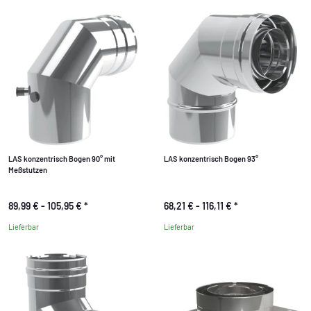
LAS konzentrisch Bogen 90° mit
LAS konzentrisch Bogen 93°
Meßstutzen
89,99 € -
105,95 €
*
68,21 € -
116,11 €
*
Lieferbar
Lieferbar