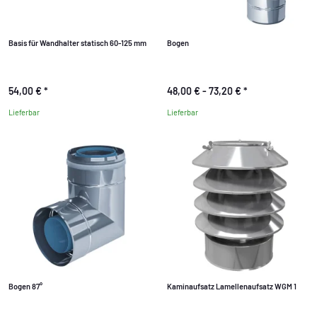
Basis für Wandhalter statisch 60-125 mm
Bogen
54,00 €
*
48,00 € -
73,20 €
*
Lieferbar
Lieferbar
Bogen 87°
Kaminaufsatz Lamellenaufsatz WGM 1