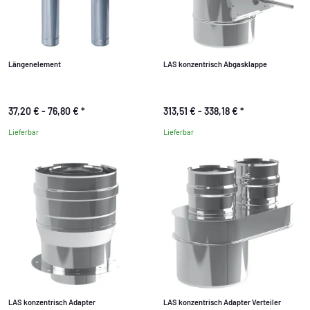
Längenelement
LAS konzentrisch Abgasklappe
37,20 € -
76,80 €
*
313,51 € -
338,18 €
*
Lieferbar
Lieferbar
LAS konzentrisch Adapter
LAS konzentrisch Adapter Verteiler