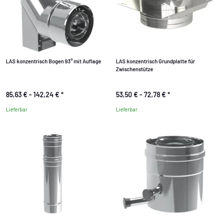
LAS konzentrisch Bogen 93° mit Auflage
LAS konzentrisch Grundplatte für
Zwischenstütze
85,63 € -
142,24 €
*
53,50 € -
72,78 €
*
Lieferbar
Lieferbar