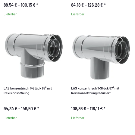
88,54 € -
100,15 €
*
84,18 € -
126,28 €
*
Lieferbar
Lieferbar
LAS konzentrisch T-Stück 87° mit
LAS konzentrisch T-Stück 87° mit
Revisionsöffnung
Revisionsöffnung reduziert
94,34 € -
149,50 €
*
108,86 € -
116,11 €
*
Lieferbar
Lieferbar