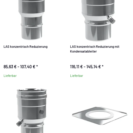
LAS konzentrisch Reduzierung
LAS konzentrisch Reduzierung mit
Kondensatableiter
85,63 € -
107,40 €
*
116,11 € -
145,14 €
*
Lieferbar
Lieferbar