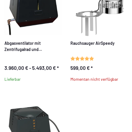
Abgasventilator mit
Rauchsauger AirSpeedy
Zentrifugalrad und
integriertem Fettablauf
3.960,00 € -
5.493,00 €
*
599,00 €
*
Lieferbar
Momentan nicht verfügbar