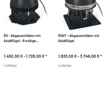
RS - Abgasventilator mit
RSHT - Abgasventilator mit
Axialflügel - 8-eckige
Axialflügel
Grundplatte
1.450,00 € -
1.728,00 €
*
1.833,00 € -
3.749,00 €
*
Lieferbar
Lieferbar