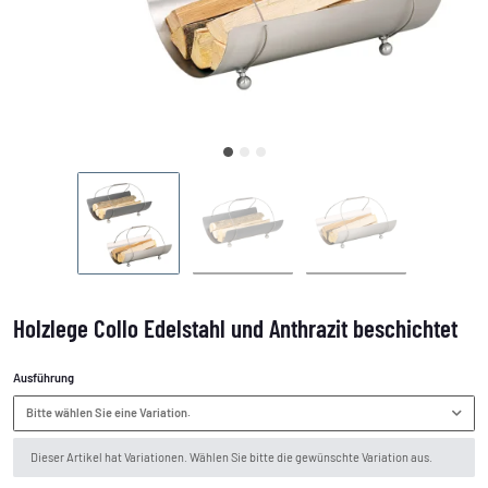
Holzlege Collo Edelstahl und Anthrazit beschichtet
Ausführung
Bitte wählen Sie eine Variation.
x
Dieser Artikel hat Variationen. Wählen Sie bitte die gewünschte Variation aus.