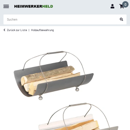
0
Zurück zur Liste
Holzaufbewahrung