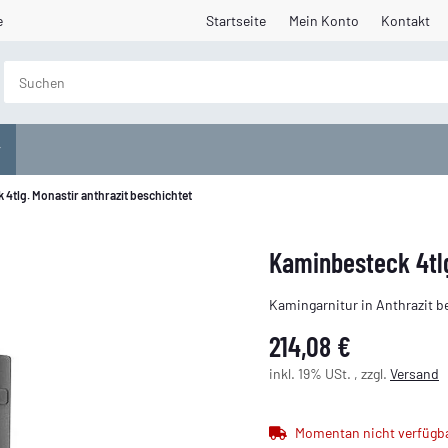
e
Startseite
Mein Konto
Kontakt
4tlg. Monastir anthrazit beschichtet
Kaminbesteck 4tlg
Kamingarnitur in Anthrazit be
214,08 €
inkl. 19% USt. , zzgl.
Versand
Momentan nicht verfügb