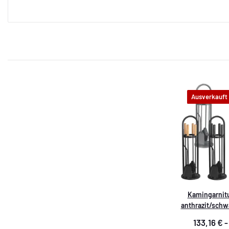
Ausverkauft
Kamingarnitu
anthrazit/schw
133,16 € 