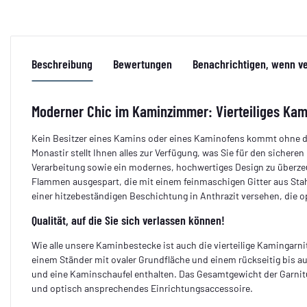
Beschreibung
Bewertungen
Benachrichtigen, wenn v
Moderner Chic im Kaminzimmer: Vierteiliges Kami
Kein Besitzer eines Kamins oder eines Kaminofens kommt ohne da
Monastir stellt Ihnen alles zur Verfügung, was Sie für den siche
Verarbeitung sowie ein modernes, hochwertiges Design zu überzeu
Flammen ausgespart, die mit einem feinmaschigen Gitter aus Sta
einer hitzebeständigen Beschichtung in Anthrazit versehen, die 
Qualität, auf die Sie sich verlassen können!
Wie alle unsere Kaminbestecke ist auch die vierteilige Kamingarni
einem Ständer mit ovaler Grundfläche und einem rückseitig bis 
und eine Kaminschaufel enthalten. Das Gesamtgewicht der Garnitu
und optisch ansprechendes Einrichtungsaccessoire.