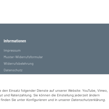
Informationen
Impressum
Muster-Widerrufsformular
Widerrufsbelehrung
Datenschutz
AGB
Sie den Einsatz folgender Dienste auf unserer Website: YouTube, Vimeo,
 und Ratenzahlung. Sie können die Einstellung jederzeit ändern
s finden Sie unter
Konfigurieren
und in unserer
Datenschutzerklärung
.