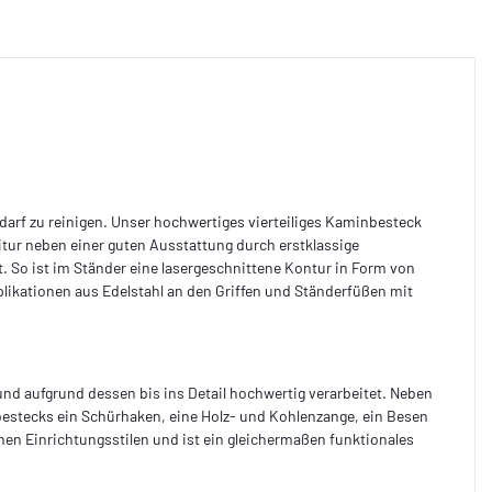
rf zu reinigen. Unser hochwertiges vierteiliges Kaminbesteck
itur neben einer guten Ausstattung durch erstklassige
 So ist im Ständer eine lasergeschnittene Kontur in Form von
ikationen aus Edelstahl an den Griffen und Ständerfüßen mit
 und aufgrund dessen bis ins Detail hochwertig verarbeitet. Neben
bestecks ein Schürhaken, eine Holz- und Kohlenzange, ein Besen
en Einrichtungsstilen und ist ein gleichermaßen funktionales