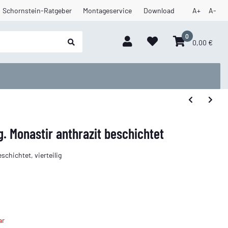
Schornstein-Ratgeber
Montageservice
Download
A+
A-
0
0,00 €
. Monastir anthrazit beschichtet
schichtet, vierteilig
ar