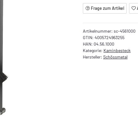
Frage zum Artikel
Artikelnummer:
sc-4561000
GTIN:
4005724963255
HAN:
04.56.1000
Kategorie:
Kaminbesteck
Hersteller:
Schössmetal