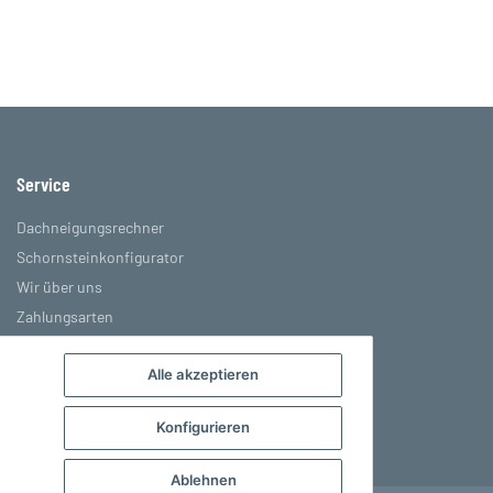
Service
Dachneigungsrechner
Schornsteinkonfigurator
Wir über uns
Zahlungsarten
Versandinformationen
Alle akzeptieren
Sitemap
Konfigurieren
Ablehnen