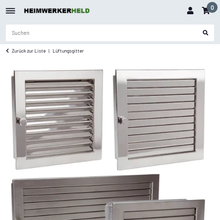
0
Zurück zur Liste
Lüftungsgitter