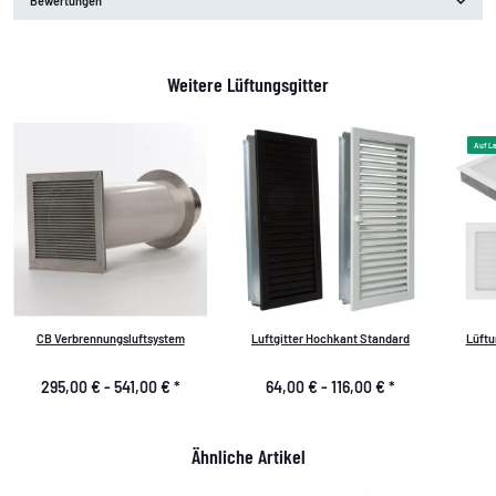
Bewertungen
Weitere Lüftungsgitter
Auf L
CB Verbrennungsluftsystem
Luftgitter Hochkant Standard
Lüftu
295,00 € -
541,00 €
*
64,00 € -
116,00 €
*
Ähnliche Artikel