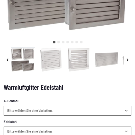
Warmluftgitter Edelstahl
Außenmaß
Bitte wählen Sie eine Variation.
Edelstahl
Bitte wählen Sie eine Variation.