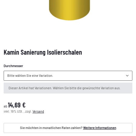
Kamin Sanierung Isolierschalen
Durchmesser
Bitte wählen Sie eine Variation.
x
Dieser Artikel hat Variationen. Wählen Sie bitte die gewünschte Variation aus.
14,69 €
ab
inkl. 19% USt. , zzgl.
Versand
Sie möchten in monatlichen Raten zahlen?
Weitere Informationen