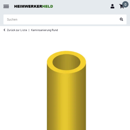
0
Zurück zur Liste
Kaminsanierung Rund