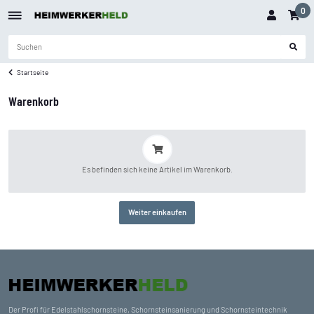
0
Startseite
Warenkorb
x
Es befinden sich keine Artikel im Warenkorb.
Weiter einkaufen
Der Profi für Edelstahlschornsteine, Schornsteinsanierung und Schornsteintechnik