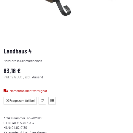
Landhaus 4
Holzkorb in Schmiedeeisen
83,18 €
inkl. 19% USt. , zzgl.
Versand
Momentan nicht verfügbar
Frage zum Artikel
Artikelnummer:
sc-4020130
GTIN:
4005724079314
HAN:
04.02.0130
Kategorie:
Holzaufbewahrung