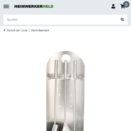
0
Zurück zur Liste
Kaminbesteck