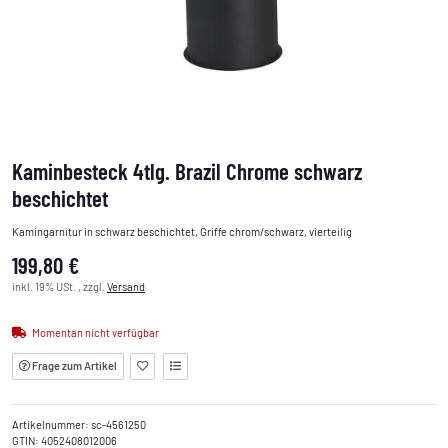
Kaminbesteck 4tlg. Brazil Chrome schwarz
beschichtet
Kamingarnitur in schwarz beschichtet, Griffe chrom/schwarz, vierteilig
199,80 €
inkl. 19% USt. , zzgl.
Versand
Momentan nicht verfügbar
Frage zum Artikel
Artikelnummer:
sc-4561250
GTIN:
4052408012006