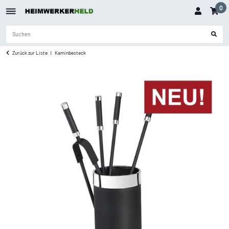
0
Zurück zur Liste
Kaminbesteck