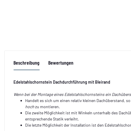
Beschreibung
Bewertungen
Edelstahlschornstein Dachdurchführung mit Bleirand
Wenn bei der Montage eines Edelstahlschornsteins ein Dachüberst
Handelt es sich um einen relativ kleinen Dachüberstand, 
hoch
zu montieren.
Die zweite Möglichkeit ist mit Winkeln unterhalb des Dachü
entsprechende Statik verleiht.
Die letzte Möglichkeit der Installation ist den Edelstahlsch