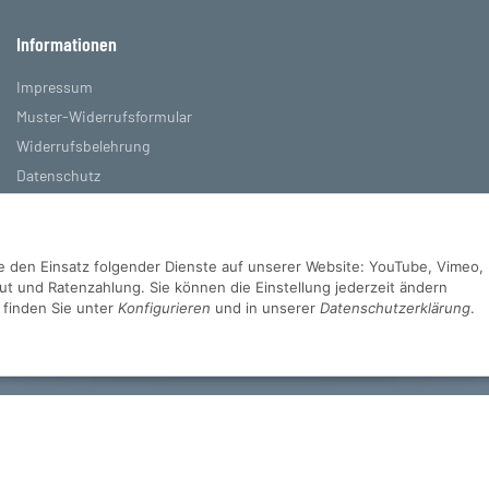
Informationen
Impressum
Muster-Widerrufsformular
Widerrufsbelehrung
Datenschutz
AGB
Sie den Einsatz folgender Dienste auf unserer Website: YouTube, Vimeo,
 und Ratenzahlung. Sie können die Einstellung jederzeit ändern
s finden Sie unter
Konfigurieren
und in unserer
Datenschutzerklärung
.
d