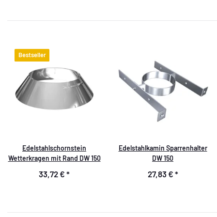
Bestseller
Edelstahlschornstein
Edelstahlkamin Sparrenhalter
Wetterkragen mit Rand DW 150
DW 150
33,72 €
*
27,83 €
*