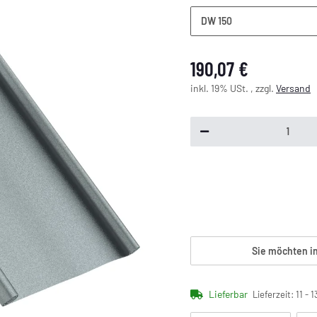
DW 150
190,07 €
inkl. 19% USt. , zzgl.
Versand
Sie möchten i
Lieferbar
Lieferzeit:
11 - 