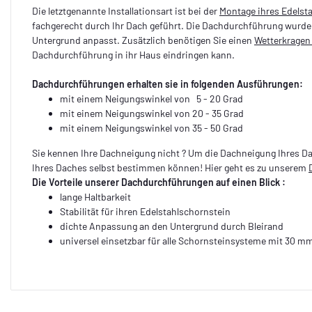
Die letztgenannte Installationsart ist bei der
Montage ihres Edelst
fachgerecht durch Ihr Dach geführt. Die Dachdurchführung wurde 
Untergrund anpasst. Zusätzlich benötigen Sie einen
Wetterkragen
Dachdurchführung in ihr Haus eindringen kann.
Dachdurchführungen erhalten sie in folgenden Ausführungen:
mit einem Neigungswinkel von 5 - 20 Grad
mit einem Neigungswinkel von 20 - 35 Grad
mit einem Neigungswinkel von 35 - 50 Grad
Sie kennen Ihre Dachneigung nicht ? Um die Dachneigung Ihres Da
Ihres Daches selbst bestimmen können! Hier geht es zu unserem
Die Vorteile unserer Dachdurchführungen auf einen Blick :
lange Haltbarkeit
Stabilität für ihren Edelstahlschornstein
dichte Anpassung an den Untergrund durch Bleirand
universel einsetzbar für alle Schornsteinsysteme mit 30 mm