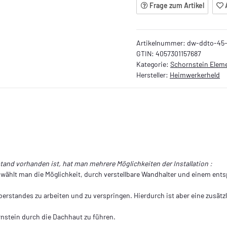
Frage zum Artikel
Artikelnummer:
dw-ddto-45-
GTIN:
4057301157687
Kategorie:
Schornstein Elem
Hersteller:
Heimwerkerheld
and vorhanden ist, hat man mehrere Möglichkeiten der Installation :
so wählt man die Möglichkeit, durch verstellbare Wandhalter und einem e
berstandes zu arbeiten und zu verspringen. Hierdurch ist aber eine zusätz
ornstein durch die Dachhaut zu führen.