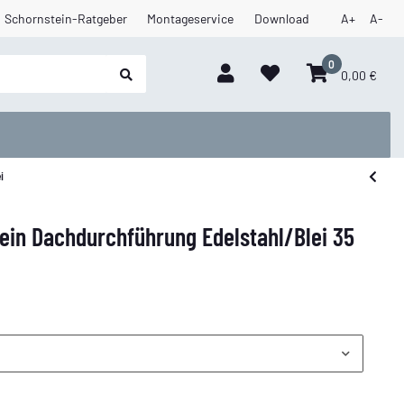
Schornstein-Ratgeber
Montageservice
Download
A+
A-
0
0,00 €
i
ein Dachdurchführung Edelstahl/Blei 35