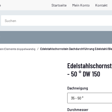
e
Startseite
Mein Konto
Kontakt
ein Elemente doppelwandig
Edelstahlschornstein Dachdurchführung Edelstahl/Ble
Edelstahlschornst
- 50 ° DW 150
Dachneigung
35 - 50 °
Durchmesser