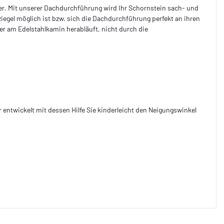
ler. Mit unserer Dachdurchführung wird Ihr Schornstein sach- und
egel möglich ist bzw. sich die Dachdurchführung perfekt an ihren
her am Edelstahlkamin herabläuft, nicht durch die
entwickelt mit dessen Hilfe Sie kinderleicht den Neigungswinkel