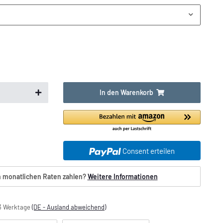
In den Warenkorb
Consent erteilen
n monatlichen Raten zahlen?
Weitere Informationen
13 Werktage
(DE - Ausland abweichend)