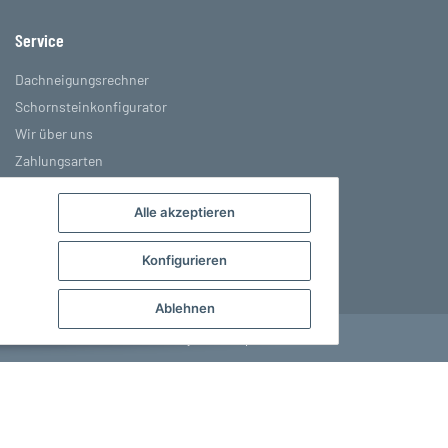
Service
Dachneigungsrechner
Schornsteinkonfigurator
Wir über uns
Zahlungsarten
Versandinformationen
Alle akzeptieren
Sitemap
Konfigurieren
Ablehnen
Powered by
JTL-Shop