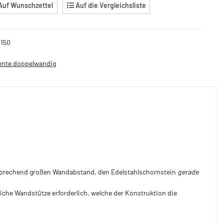
Auf Wunschzettel
Auf die Vergleichsliste
150
ente doppelwandig
ntsprechend großen Wandabstand, den Edelstahlschornstein
gerade
liche Wandstütze erforderlich, welche der Konstruktion die